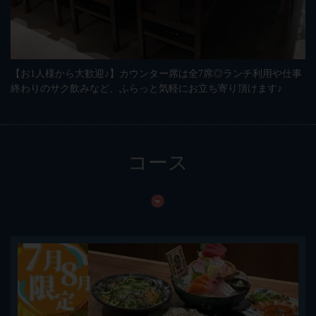
【お1人様から大歓迎♪】カウンター席は全7席◎ランチ利用や仕事
終わりのサク飲みなど、ふらっと気軽にお立ち寄り頂けます♪
コース