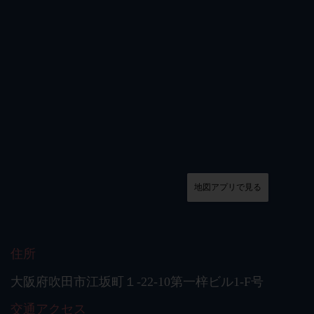
地図アプリで見る
住所
大阪府吹田市江坂町１‐22-10第一梓ビル1-F号
交通アクセス