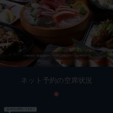
《11時30分～飲み放題付♪》お得な昼飲みコースは3800円～◎
ネット予約の空席状況
◎
本日お席空いてます！