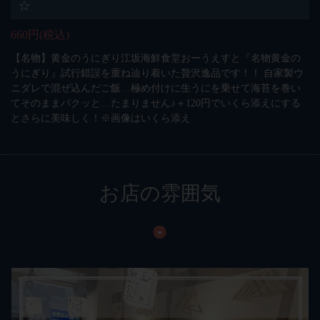
☆
660円
(税込)
【名物】黄金のうにぎり江坂海鮮食堂おーうえすと『名物黄金の
うにぎり』試行錯誤を重ね辿り着いた贅沢逸品です！！ 自家製ウ
ニダレで混ぜ込んだご飯…極め付けに生うにを乗せて海苔を巻い
てそのままパクッと…たまりません♪＋120円でいくら添えにする
とさらに美味しく！※画像はいくら添え
お店の雰囲気