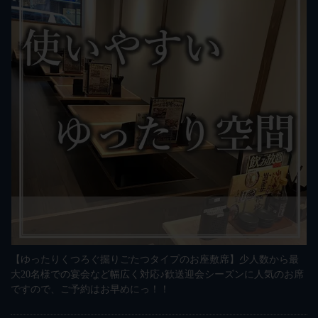
【ゆったりくつろぐ掘りごたつタイプのお座敷席】少人数から最
大20名様での宴会など幅広く対応♪歓送迎会シーズンに人気のお席
ですので、ご予約はお早めにっ！！