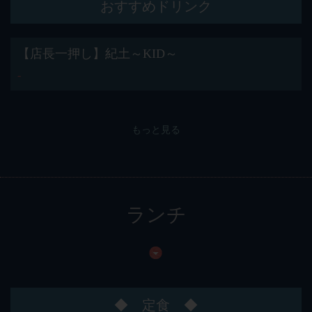
おすすめドリンク
【店長一押し】紀土～KID～
‐
もっと見る
ランチ
◆ 定食 ◆