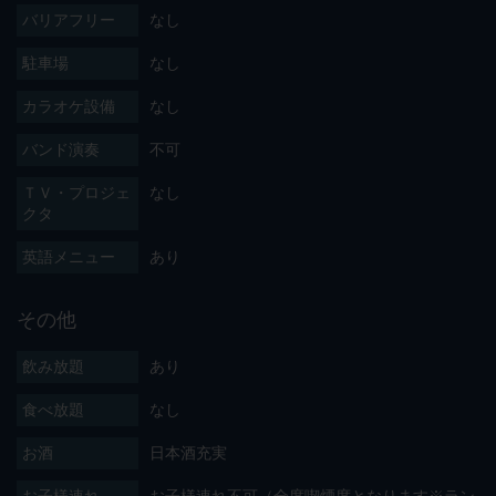
バリアフリー
なし
駐車場
なし
カラオケ設備
なし
バンド演奏
不可
ＴＶ・プロジェ
なし
クタ
英語メニュー
あり
その他
飲み放題
あり
食べ放題
なし
お酒
日本酒充実