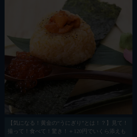
【気になる！黄金の“うにぎり”とは！？】見て！
撮って！食べて！驚き！＋120円でいくら添えも