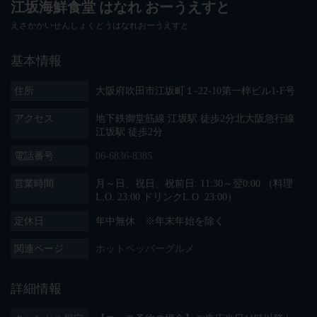
江坂海鮮食堂 はなれ おーうえすと
えさかかいせんしょくどうはなれおーうえすと
基本情報
住所
大阪府吹田市江坂町１‐22-10第一梓ビル1-F号
アクセス
地下鉄御堂筋線 江坂駅 徒歩2分北大阪急行線
江坂駅 徒歩2分
電話番号
06-6836-8385
営業時間
月～日、祝日、祝前日: 11:30～翌0:00 （料理
L.O. 23:00 ドリンクL.O. 23:00）
定休日
年中無休 ※年末年始を除く
関連ページ
ホットペッパーグルメ
詳細情報