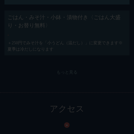
ごはん・みそ汁・小鉢・漬物付き〈ごはん大盛
り・お替り無料〉
-
＋250円でみそ汁を「小うどん（温だし）」に変更できます※
夏季は冷だしになります
もっと見る
アクセス