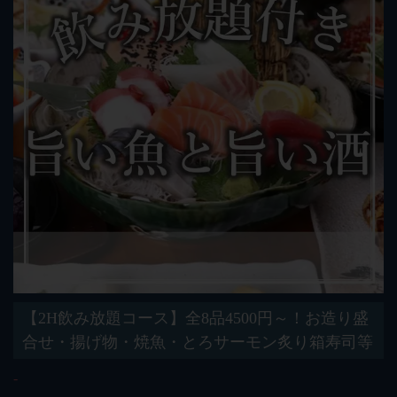
【2H飲み放題コース】全8品4500円～！お造り盛
合せ・揚げ物・焼魚・とろサーモン炙り箱寿司等
‐