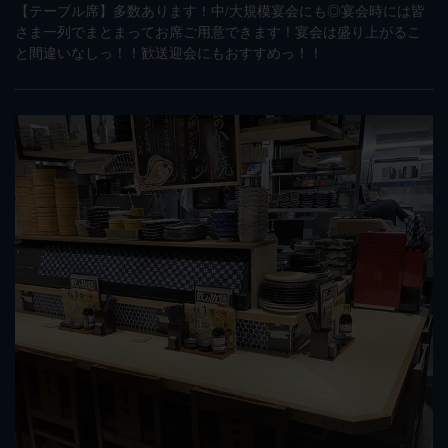
【テーブル席】多数あります！中/大規模宴会にも◎宴会時には皆
さま一列でまとまってお席ご用意できます！宴会は盛り上がるこ
と間違いなしっ！！歓送迎会にもおすすめっ！！