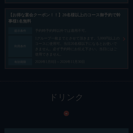
【お得な宴会クーポン！！】20名様以上のコース御予約で幹
事様1名無料
予約時予約時以外では適用不可。
提示条件
1グループ一枚までとさせて頂きます。5,000円以上の
コースに使用可。当日20名様以下になるとお使いで
利用条件
きません。必ず予約時にお伝え下さい。当日にはご
使用できません。
2026年1月8日～2026年11月30日
有効期限
ドリンク